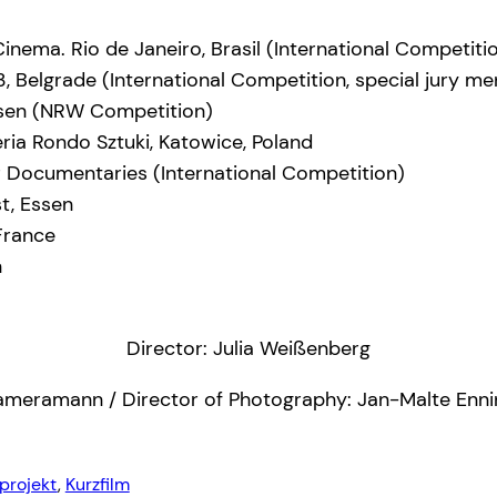
Cinema. Rio de Janeiro, Brasil (International Competiti
13, Belgrade (International Competition, special jury me
ausen (NRW Competition)
eria Rondo Sztuki, Katowice, Poland
 Documentaries (International Competition)
t, Essen
 France
n
Director: Julia Weißenberg
ameramann / Director of Photography: Jan-Malte Enni
projekt
, 
Kurzfilm