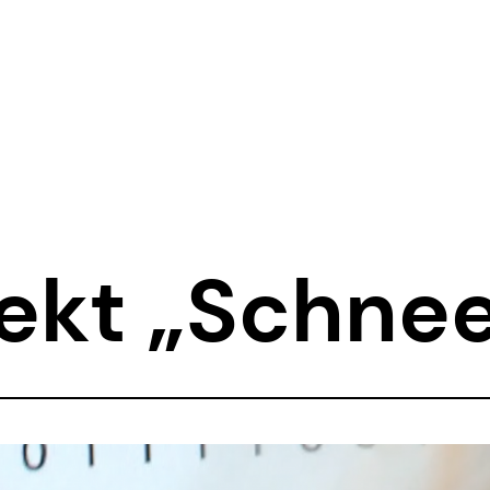
ekt „Schne