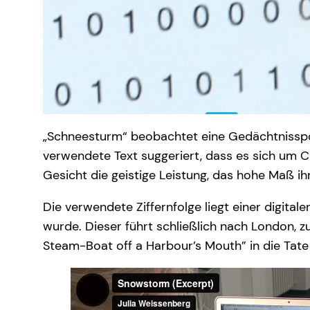
„Schneesturm“ beobachtet eine Gedächtnisspo
verwendete Text suggeriert, dass es sich um Co
Gesicht die geistige Leistung, das hohe Maß ih
Die verwendete Ziffernfolge liegt einer digital
wurde. Dieser führt schließlich nach London, 
Steam-Boat off a Harbour’s Mouth” in die Tate 