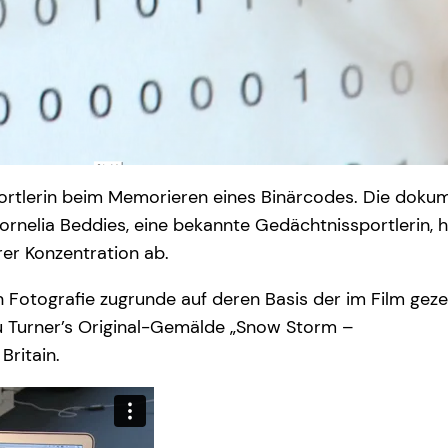
rtlerin beim Memorieren eines Binärcodes. Die doku
rnelia Beddies, eine bekannte Gedächtnissportlerin, h
rer Konzentration ab.
en Fotografie zugrunde auf deren Basis der im Film gez
zu Turner’s Original-Gemälde „Snow Storm –
Britain.