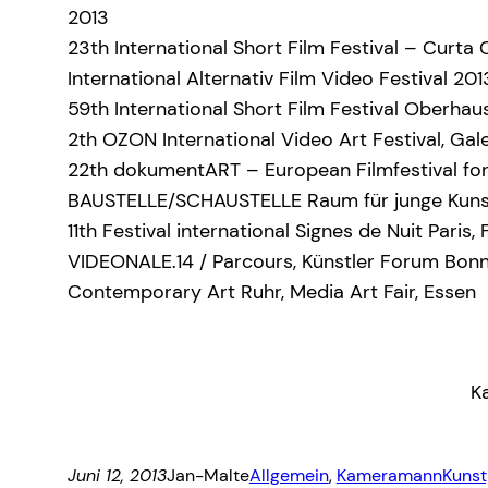
2013
23th International Short Film Festival – Curta 
International Alternativ Film Video Festival 20
59th International Short Film Festival Oberh
2th OZON International Video Art Festival, Gal
22th dokumentART – European Filmfestival for
BAUSTELLE/SCHAUSTELLE Raum für junge Kuns
11th Festival international Signes de Nuit Paris,
VIDEONALE.14 / Parcours, Künstler Forum Bon
Contemporary Art Ruhr, Media Art Fair, Essen
K
Juni 12, 2013
Jan-Malte
Allgemein
, 
Kameramann
Kunst