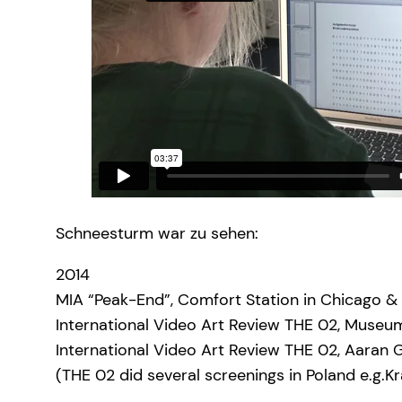
Schneesturm war zu sehen:
2014
MIA “Peak-End”, Comfort Station in Chicago &
International Video Art Review THE 02, Mus
International Video Art Review THE 02, Aaran Ga
(THE 02 did several screenings in Poland e.g.