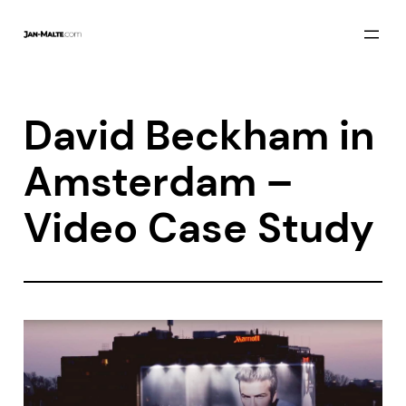
Zum
Inhalt
springen
David Beckham in
Amsterdam –
Video Case Study