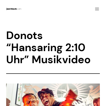
Zum
Inhalt
springen
Donots
“Hansaring 2:10
Uhr” Musikvideo