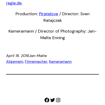
regie.de
.
Production:
Piratelove
/ Director: Sven
Ratajczak
Kameramann / Director of Photography: Jan-
Malte Enning
April 18, 2016
Jan-Malte
Allgemein
, 
Filmemacher
, 
Kameramann
Facebook
Twitter
Instagram