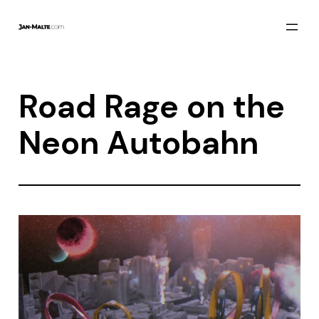
Zum
Inhalt
springen
Road Rage on the
Neon Autobahn