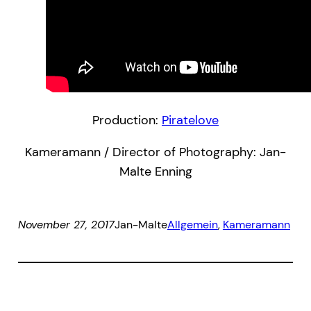
Production:
Piratelove
Kameramann / Director of Photography: Jan-
Malte Enning
November 27, 2017
Jan-Malte
Allgemein
, 
Kameramann