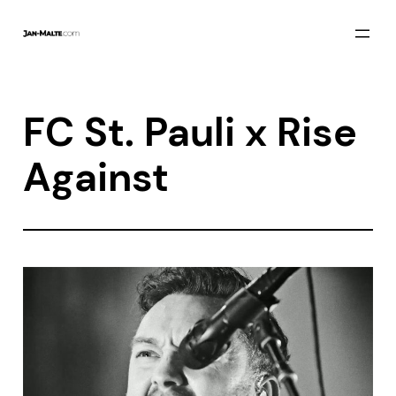
Zum
Inhalt
springen
FC St. Pauli x Rise
Against