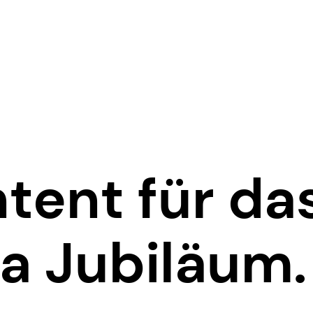
tent für da
a Jubiläum.