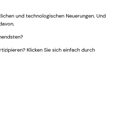
haftlichen und technologischen Neuerungen. Und
 davon.
nnendsten?
zipieren? Klicken Sie sich einfach durch