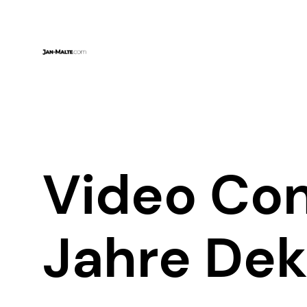
Zum
Inhalt
springen
Video Con
Jahre Dek