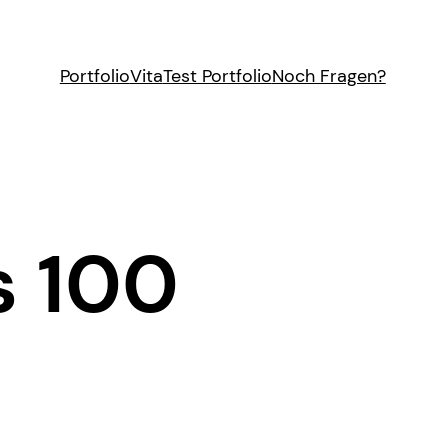
Portfolio
Vita
Test Portfolio
Noch Fragen?
s 100