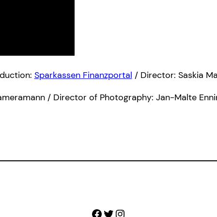
duction:
Sparkassen Finanzportal
/ Director: Saskia Ma
ameramann / Director of Photography: Jan-Malte Enni
Facebook
Twitter
Instagram