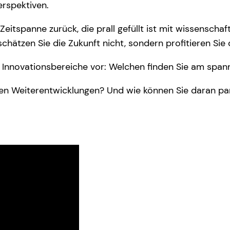
rspektiven.
 Zeitspanne zurück, die prall gefüllt ist mit wissensc
chätzen Sie die Zukunft nicht, sondern profitieren Sie
ige Innovationsbereiche vor: Welchen finden Sie am spa
en Weiterentwicklungen? Und wie können Sie daran parti