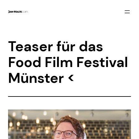
Zum
Inhalt
springen
Teaser für das
Food Film Festival
Münster <