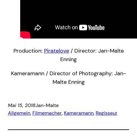
Production:
Piratelove
/ Director: Jan-Malte
Enning
Kameramann / Director of Photography: Jan-
Malte Enning
Mai 15, 2018
Jan-Malte
Allgemein
, 
Filmemacher
, 
Kameramann
, 
Regisseur