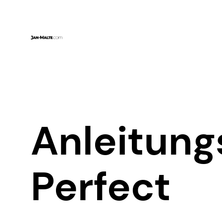
Zum
Inhalt
springen
Anleitung
Perfect