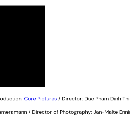
roduction:
Core Pictures
/ Director: Duc Pham Dinh Th
ameramann / Director of Photography: Jan-Malte Enni