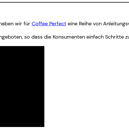
 haben wir für
Coffee Perfect
eine Reihe von Anleitungsv
ngeboten, so dass die Konsumenten einfach Schritte z