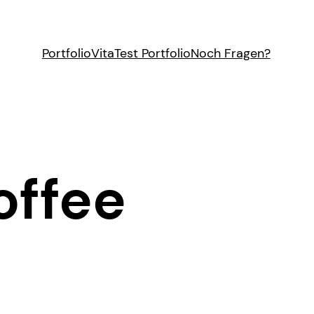
Portfolio
Vita
Test Portfolio
Noch Fragen?
offee