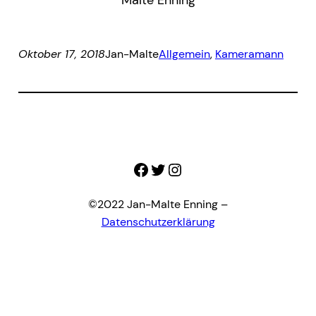
Oktober 17, 2018
Jan-Malte
Allgemein
, 
Kameramann
Facebook
Twitter
Instagram
©2022 Jan-Malte Enning –
Datenschutzerklärung