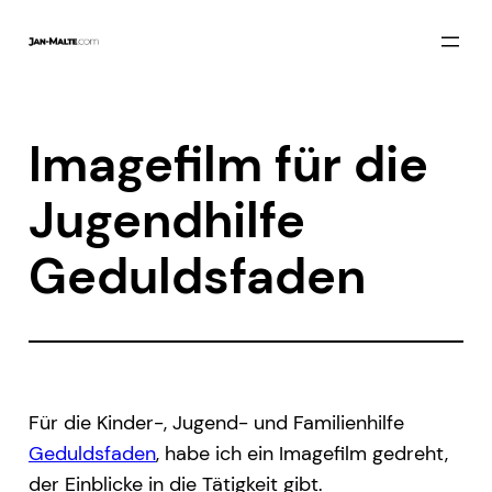
Zum
Inhalt
springen
Imagefilm für die
Jugendhilfe
Geduldsfaden
Für die Kinder-, Jugend- und Familienhilfe
Geduldsfaden
, habe ich ein Imagefilm gedreht,
der Einblicke in die Tätigkeit gibt.