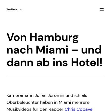
Zum
Inhalt
springen
Von Hamburg
nach Miami – und
dann ab ins Hotel!
Kameramann Julian Jeromin und ich als
Oberbeleuchter haben in Miami mehrere
Musikvideos für den Rapper
Chris Cobaye