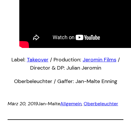
Label:
Takeover
/ Production:
Jeromin Films
/
Director & DP: Julian Jeromin
Oberbeleuchter / Gaffer: Jan-Malte Enning
März 20, 2019
Jan-Malte
Allgemein
, 
Oberbeleuchter