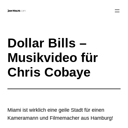
Zum
Inhalt
springen
Dollar Bills –
Musikvideo für
Chris Cobaye
Miami ist wirklich eine geile Stadt für einen
Kameramann und Filmemacher aus Hamburg!