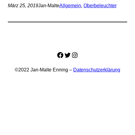
März 25, 2019
Jan-Malte
Allgemein
, 
Oberbeleuchter
Facebook
Twitter
Instagram
©2022 Jan-Malte Enning –
Datenschutzerklärung