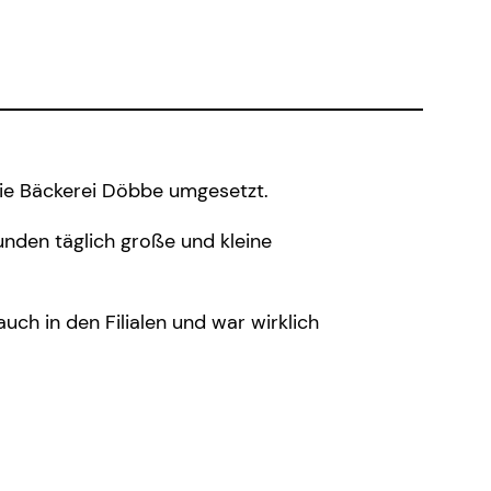
die Bäckerei Döbbe umgesetzt.
unden täglich große und kleine
uch in den Filialen und war wirklich