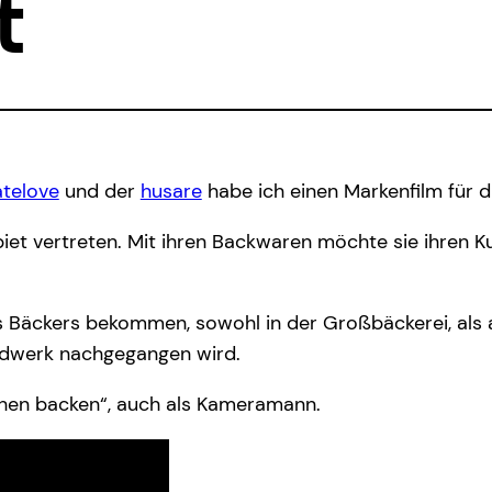
t
atelove
und der
husare
habe ich einen Markenfilm für 
ebiet vertreten. Mit ihren Backwaren möchte sie ihren K
es Bäckers bekommen, sowohl in der Großbäckerei, als a
ndwerk nachgegangen wird.
chen backen“, auch als Kameramann.