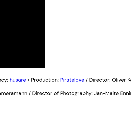
ncy:
husare
/ Production:
Piratelove
/ Director: Oliver K
ameramann / Director of Photography: Jan-Malte Enni