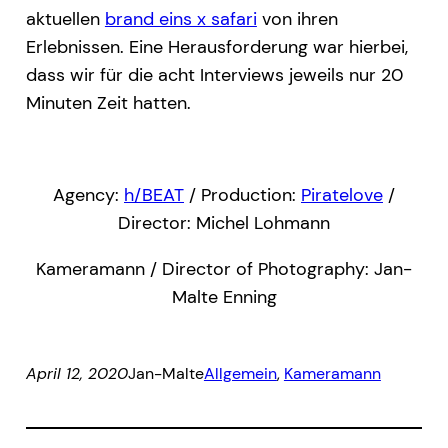
aktuellen
brand eins x safari
von ihren
Erlebnissen. Eine Herausforderung war hierbei,
dass wir für die acht Interviews jeweils nur 20
Minuten Zeit hatten.
Agency:
h/BEAT
/ Production:
Piratelove
/
Director: Michel Lohmann
Kameramann / Director of Photography: Jan-
Malte Enning
April 12, 2020
Jan-Malte
Allgemein
, 
Kameramann