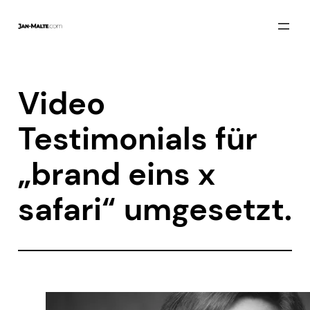
Zum
Inhalt
springen
Video
Testimonials für
„brand eins x
safari“ umgesetzt.