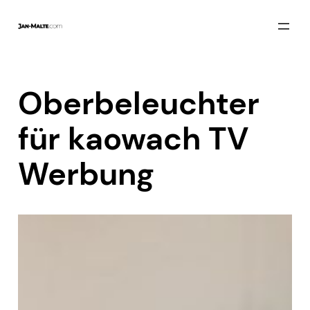
Zum
Inhalt
springen
Oberbeleuchter
für kaowach TV
Werbung