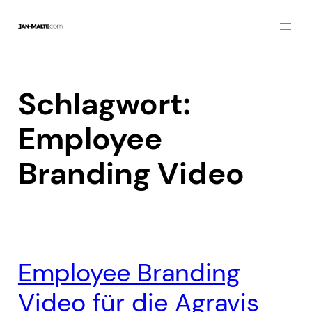
Zum
Inhalt
springen
Schlagwort:
Employee
Branding Video
Employee Branding
Video für die Agravis