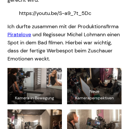
gerecht wird.
https://youtu.be/S-a9_7t_5Dc
Ich durfte zusammen mit der Produktionsfirma
Piratelove
und Regisseur Michel Lohmann einen
Spot in dem Bad filmen. Hierbei war wichtig,
dass der fertige Werbespot beim Zuschauer
Emotionen weckt.
Neue
Kamera in Bewegung
Kameraperspektiven