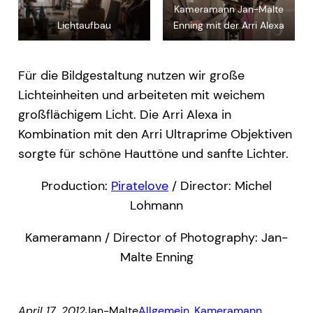
Kameramann Jan-Malte
Lichtaufbau
Enning mit der Arri Alexa
Für die Bildgestaltung nutzen wir große
Lichteinheiten und arbeiteten mit weichem
großflächigem Licht. Die Arri Alexa in
Kombination mit den Arri Ultraprime Objektiven
sorgte für schöne Hauttöne und sanfte Lichter.
Production:
Piratelove
/ Director: Michel
Lohmann
Kameramann / Director of Photography: Jan-
Malte Enning
April 17, 2012
Jan-Malte
Allgemein
, 
Kameramann