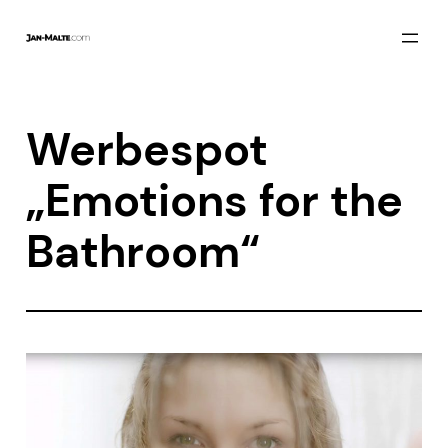
Zum
Inhalt
springen
Werbespot
„Emotions for the
Bathroom“