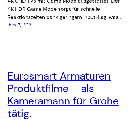
4K UHD TVs mit Game Mode ausgestattet. Der
4K HDR Game Mode sorgt für schnelle
Reaktionszeiten dank geringem Input-Lag, was…
Juni 7, 2021
Eurosmart Armaturen
Produktfilme – als
Kameramann für Grohe
tätig.