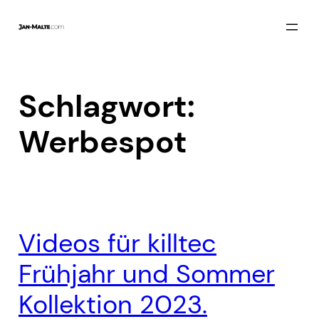
Zum
Inhalt
springen
Schlagwort:
Werbespot
Videos für killtec
Frühjahr und Sommer
Kollektion 2023.