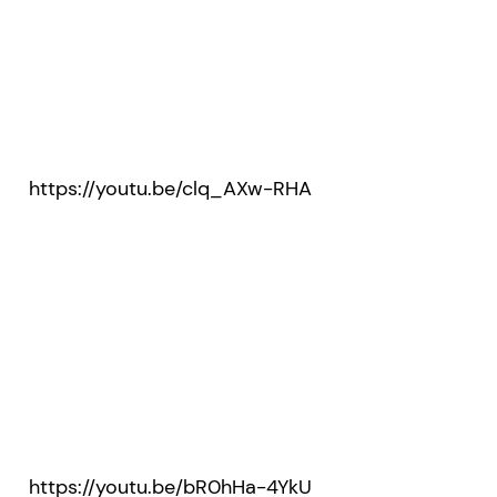
https://youtu.be/clq_AXw-RHA
https://youtu.be/bR0hHa-4YkU