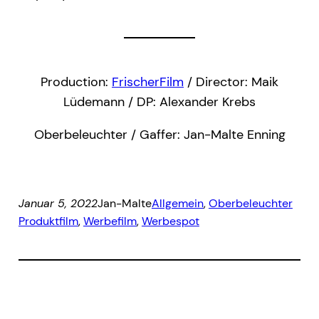
Production:
FrischerFilm
/ Director: Maik
Lüdemann / DP: Alexander Krebs
Oberbeleuchter / Gaffer: Jan-Malte Enning
Januar 5, 2022
Jan-Malte
Allgemein
, 
Oberbeleuchter
Produktfilm
, 
Werbefilm
, 
Werbespot