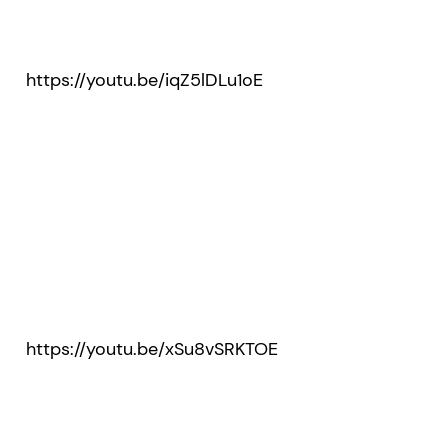
https://youtu.be/iqZ5lDLu1oE
https://youtu.be/xSu8vSRKTOE