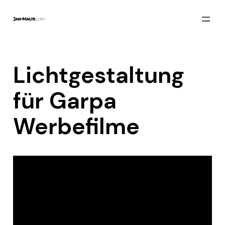
Zum
Inhalt
springen
Lichtgestaltung
für Garpa
Werbefilme