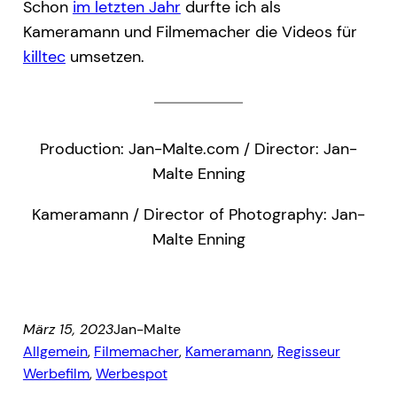
Schon
im letzten Jahr
durfte ich als
Kameramann und Filmemacher die Videos für
killtec
umsetzen.
Production: Jan-Malte.com / Director: Jan-
Malte Enning
Kameramann / Director of Photography: Jan-
Malte Enning
März 15, 2023
Jan-Malte
Allgemein
, 
Filmemacher
, 
Kameramann
, 
Regisseur
Werbefilm
, 
Werbespot