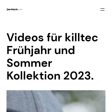
Zum
Inhalt
springen
Videos für killtec
Frühjahr und
Sommer
Kollektion 2023.