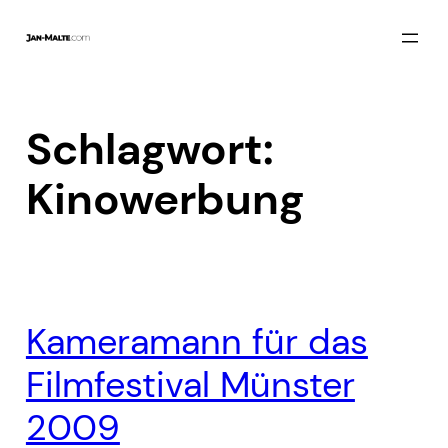
Zum
Inhalt
springen
Schlagwort:
Kinowerbung
Kameramann für das
Filmfestival Münster
2009