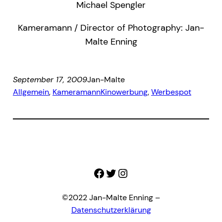
Michael Spengler
Kameramann / Director of Photography: Jan-
Malte Enning
September 17, 2009
Jan-Malte
Allgemein
, 
Kameramann
Kinowerbung
, 
Werbespot
Facebook
Twitter
Instagram
©2022 Jan-Malte Enning –
Datenschutzerklärung