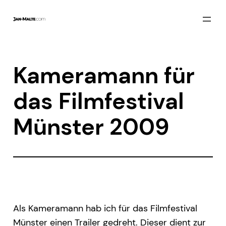
Zum
Inhalt
springen
Kameramann für
das Filmfestival
Münster 2009
Als Kameramann hab ich für das Filmfestival
Münster einen Trailer gedreht. Dieser dient zur