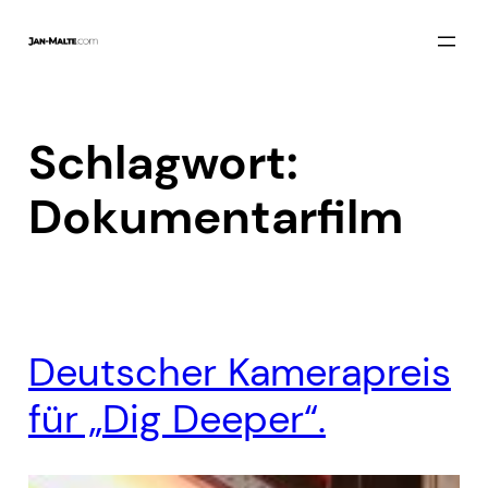
Zum
Inhalt
springen
Schlagwort:
Dokumentarfilm
Deutscher Kamerapreis
für „Dig Deeper“.